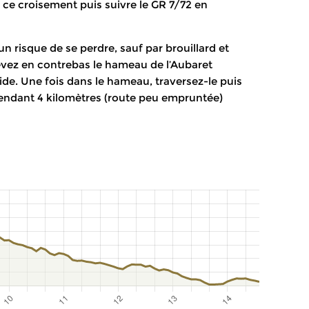
à ce croisement puis suivre le GR 7/72 en
 risque de se perdre, sauf par brouillard et
cevez en contrebas le hameau de l’Aubaret
de. Une fois dans le hameau, traversez-le puis
e pendant 4 kilomètres (route peu empruntée)