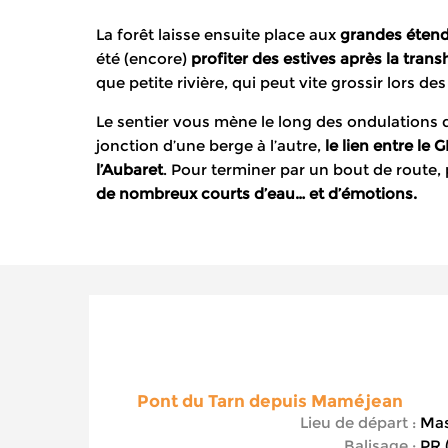
La forêt laisse ensuite place aux
grandes étend
été (encore)
profiter des estives après la tra
que petite rivière, qui peut vite grossir lors d
Le sentier vous mène le long des ondulations 
jonction d’une berge à l’autre,
le lien entre le 
l’Aubaret
. Pour terminer par un bout de route, 
de nombreux courts d’eau… et d’émotions.
Pont du Tarn depuis Maméjean
Lieu de départ :
Mas
Balisage :
PR (