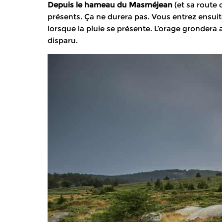
Depuis le hameau du Masméjean
(et sa route
présents. Ça ne durera pas. Vous entrez ensuite
lorsque la pluie se présente. L’orage grondera a
disparu.