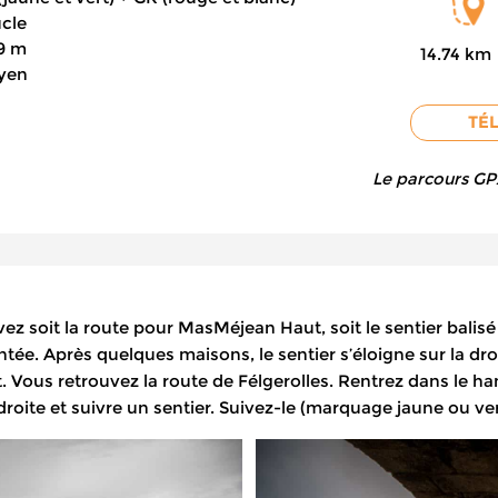
cle
9 m
14.74 km
yen
TÉ
Le parcours GPX 
 soit la route pour MasMéjean Haut, soit le sentier balisé
ée. Après quelques maisons, le sentier s’éloigne sur la droi
. Vous retrouvez la route de Félgerolles. Rentrez dans le ham
roite et suivre un sentier. Suivez-le (marquage jaune ou ve