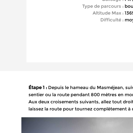
Type de parcours :
bou
Altitude Max :
136
Difficulté :
mo
Étape 1 :
Depuis le hameau du Masméjean, suivez
sentier ou la route pendant 800 mètres en mont
Aux deux croisements suivants, allez tout droit
laissez la route pour tournez complètement à d