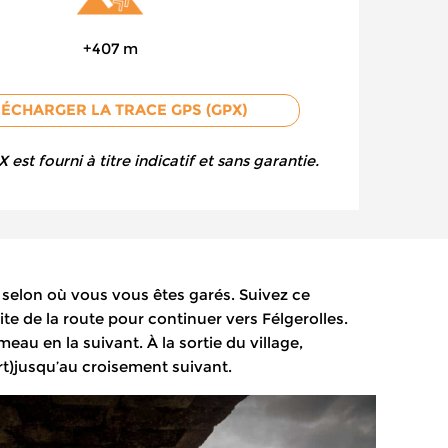
+407 m
LÉCHARGER LA TRACE GPS (GPX)
est fourni à titre indicatif et sans garantie.
 selon où vous vous êtes garés. Suivez ce
te de la route pour continuer vers Félgerolles.
eau en la suivant. À la sortie du village,
rt)jusqu’au croisement suivant.