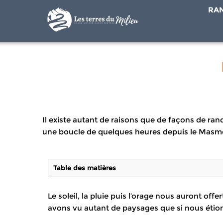
RA
Il existe autant de raisons que de façons de ran
une boucle de quelques heures depuis le Masm
Table des matières
Le soleil, la pluie puis l’orage nous auront off
avons vu autant de paysages que si nous étions