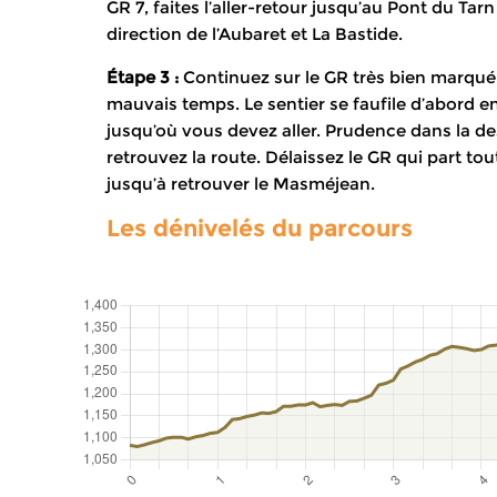
GR 7, faites l’aller-retour jusqu’au Pont du Ta
direction de l’Aubaret et La Bastide.
Étape 3 :
Continuez sur le GR très bien marqué 
mauvais temps. Le sentier se faufile d’abord e
jusqu’où vous devez aller. Prudence dans la d
retrouvez la route. Délaissez le GR qui part to
jusqu’à retrouver le Masméjean.
Les dénivelés du parcours