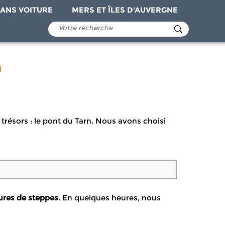
ANS VOITURE
MERS ET ÎLES D'AUVERGNE
n
 trésors : le pont du Tarn. Nous avons choisi
lures de steppes.
En quelques heures, nous