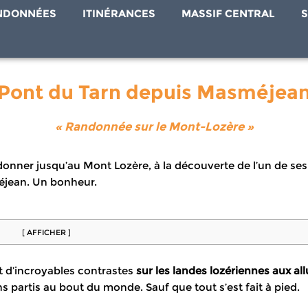
NDONNÉES
ITINÉRANCES
MASSIF CENTRAL
S
Pont du Tarn depuis Masméjea
« Randonnée sur le Mont-Lozère »
donner jusqu’au Mont Lozère, à la découverte de l’un de ses
éjean. Un bonheur.
[ AFFICHER ]
ert d’incroyables contrastes
sur les landes lozériennes aux al
 partis au bout du monde. Sauf que tout s’est fait à pied.