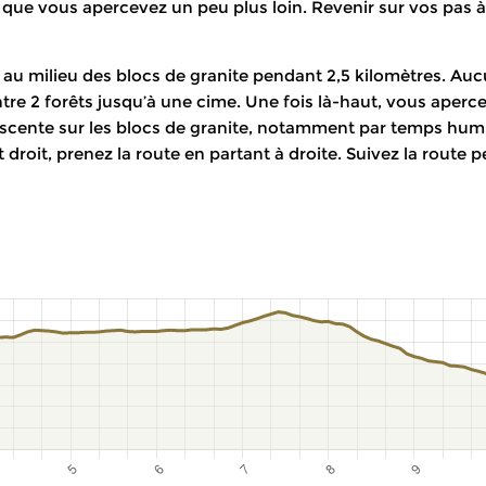
rn que vous apercevez un peu plus loin. Revenir sur vos pas 
au milieu des blocs de granite pendant 2,5 kilomètres. Aucun
ntre 2 forêts jusqu’à une cime. Une fois là-haut, vous aper
escente sur les blocs de granite, notamment par temps humi
ut droit, prenez la route en partant à droite. Suivez la rout