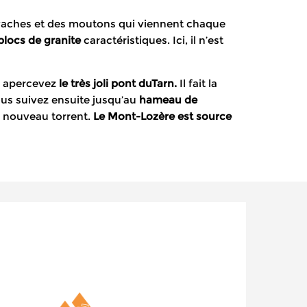
 vaches et des moutons qui viennent chaque
 blocs de granite
caractéristiques. Ici, il n’est
us apercevez
le très joli pont duTarn.
Il fait la
s suivez ensuite jusqu’au
hameau de
un nouveau torrent.
Le Mont-Lozère est source