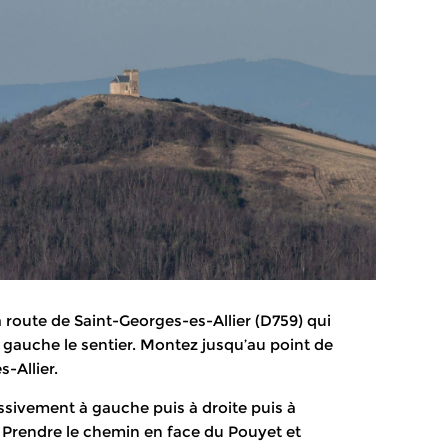
la route de Saint-Georges-es-Allier (D759) qui
à gauche le sentier. Montez jusqu’au point de
-Allier.
cessivement à gauche puis à droite puis à
). Prendre le chemin en face du Pouyet et