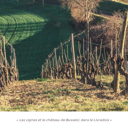
« Les vignes et le château de Busséol, dans le Livradois »