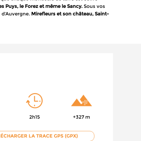
es Puys, le Forez et même le Sancy.
Sous vos
ts d’Auvergne.
Mirefleurs et son château, Saint-
2h15
+327 m
LÉCHARGER LA TRACE GPS (GPX)