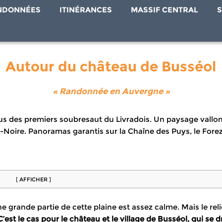
NDONNÉES
ITINÉRANCES
MASSIF CENTRAL
S
Autour du château de Busséol
« Randonnée en Auvergne »
s des premiers soubresaut du Livradois. Un paysage vallonné
e-Noire. Panoramas garantis sur la Chaîne des Puys, le Fore
[ AFFICHER ]
une grande partie de cette plaine est assez calme. Mais le r
’est le cas pour le château et le village de Busséol, qui se 