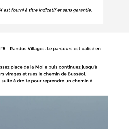
est fourni à titre indicatif et sans garantie.
°6 – Randos Villages. Le parcours est balisé en
assez place de la Molle puis continuez jusqu’à
urs virages et rues le chemin de Busséol.
e suite à droite pour reprendre un chemin à