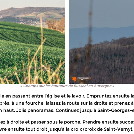
« Champs sur les hauteurs de Busséol en Auvergne »
e en passant entre l’église et le lavoir. Empruntez ensuite 
ès, à une fourche, laissez la route sur la droite et prenez 
en haut. Jolis panoramas. Continuez jusqu’à Saint-Georges-es
ournez à droite et passer sous le porche. Prendre ensuite suc
re ensuite tout droit jusqu’à la croix (croix de Saint-Verny