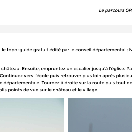
Le parcours GPX 
le topo-guide gratuit édité par le conseil départemental : N
château. Ensuite, empruntez un escalier jusqu’à l’église. P
 Continuez vers l’école puis retrouver plus loin après plusie
te départementale. Tournez à droite sur la route puis tout d
is points de vue sur le château et le village.