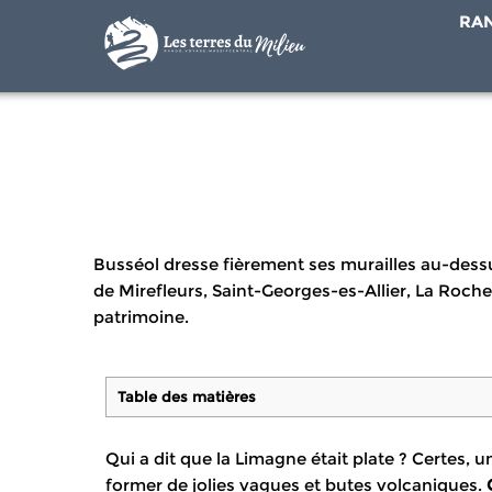
RA
Busséol dresse fièrement ses murailles au-dessu
de Mirefleurs, Saint-Georges-es-Allier, La Roch
patrimoine.
Table des matières
Qui a dit que la Limagne était plate ? Certes, 
former de jolies vagues et butes volcaniques.
C