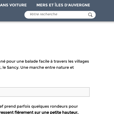
ANS VOITURE
MERS ET ÎLES D'AUVERGNE
 pour une balade facile à travers les villages
z, le Sancy. Une marche entre nature et
elief prend parfois quelques rondeurs pour
dressent fièrement sur une petite hauteur,