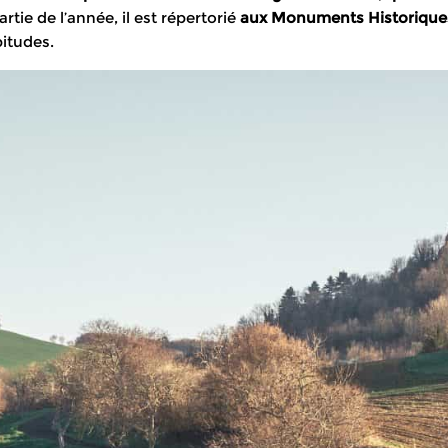
rtie de l’année, il est répertorié
aux Monuments Historique
bitudes.