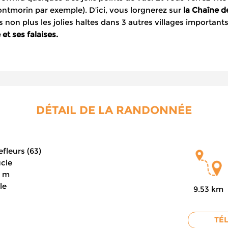
ntmorin par exemple). D’ici, vous lorgnerez sur
la Chaîne d
 non plus les jolies haltes dans 3 autres villages importan
et ses falaises.
DÉTAIL DE LA RANDONNÉE
fleurs (63)
cle
 m
le
9.53 km
TÉ