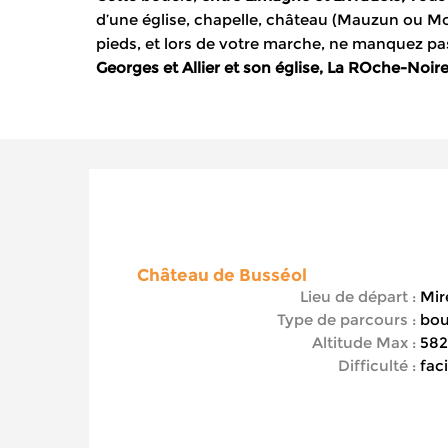
d’une église, chapelle, château (Mauzun ou Mo
pieds, et lors de votre marche, ne manquez pas
Georges et Allier et son église, La ROche-Noire 
Château de Busséol
Lieu de départ :
Mire
Type de parcours :
bou
Altitude Max :
582
Difficulté :
faci