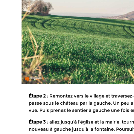
Étape 2 :
Remontez vers le village et traversez-l
passe sous le château par la gauche. Un peu apr
vue. Puis prenez le sentier à gauche une fois 
Étape 3 :
allez jusqu’à l’église et la mairie, t
nouveau à gauche jusqu’à la fontaine. Poursuiv