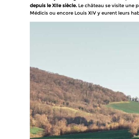
depuis le XIIe siècle.
Le château se visite une pa
Médicis ou encore Louis XIV y eurent leurs ha