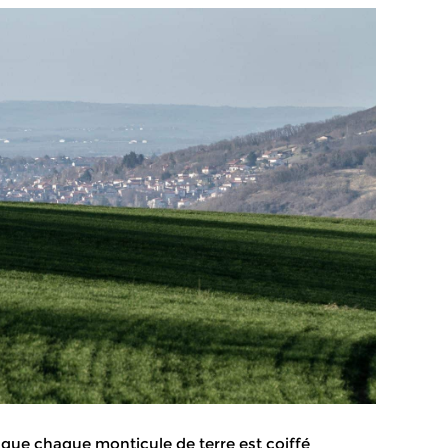
e que chaque monticule de terre est coiffé