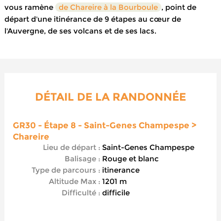
vous ramène
de Chareire à la Bourboule
, point de
départ d'une itinérance de 9 étapes au cœur de
l'Auvergne, de ses volcans et de ses lacs.
DÉTAIL DE LA RANDONNÉE
GR30 - Étape 8 - Saint-Genes Champespe >
Chareire
Lieu de départ :
Saint-Genes Champespe
Balisage :
Rouge et blanc
Type de parcours :
itinerance
Altitude Max :
1201 m
Difficulté :
difficile