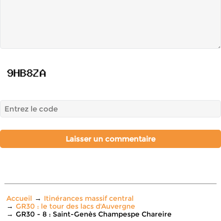
Accueil
Itinérances massif central
GR30 : le tour des lacs d'Auvergne
GR30 - 8 : Saint-Genès Champespe Chareire