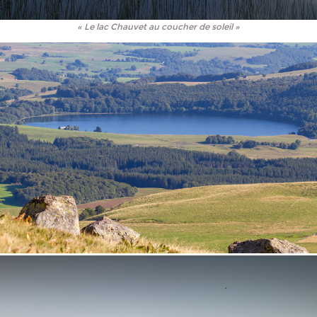
« Le lac Chauvet au coucher de soleil »