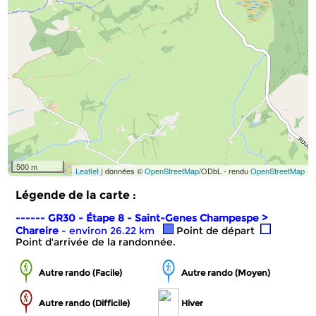
500 m
Leaflet
| données ©
OpenStreetMap
/ODbL - rendu
OpenStreetMap
Légende de la carte :
------ GR30 - Étape 8 - Saint-Genes Champespe >
Chareire
- environ 26.22 km
Point de départ
Point d'arrivée de la randonnée.
Autre rando (Facile)
Autre rando (Moyen)
Autre rando (Difficile)
Hiver