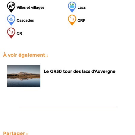
Villes et villages
Lacs
Cascades
GRP
GR
À voir également :
Le GR30 tour des lacs d'Auvergne
Partager :