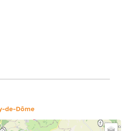
Puy-de-Dôme