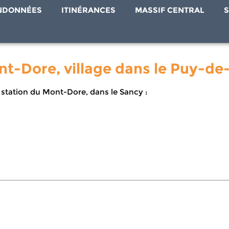
NDONNÉES
ITINÉRANCES
MASSIF CENTRAL
S
nt-Dore, village dans le Puy-d
station du Mont-Dore, dans le Sancy :