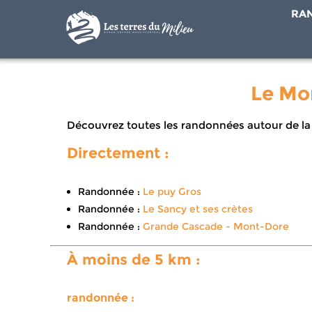
RA
Le Mo
Découvrez toutes les randonnées autour de la 
Directement :
Randonnée :
Le puy Gros
Randonnée :
Le Sancy et ses crètes
Randonnée :
Grande Cascade - Mont-Dore
À moins de 5 km :
randonnée :