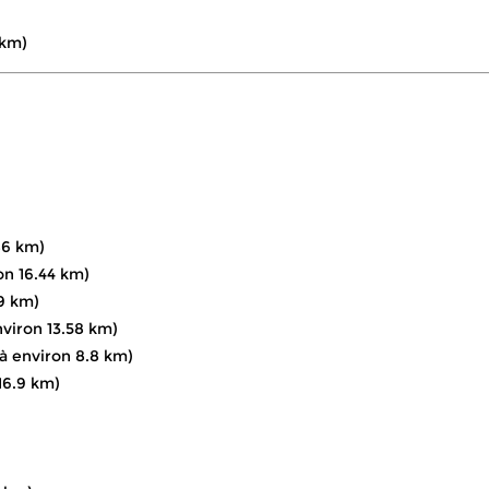
 km)
86 km)
on 16.44 km)
9 km)
viron 13.58 km)
à environ 8.8 km)
16.9 km)