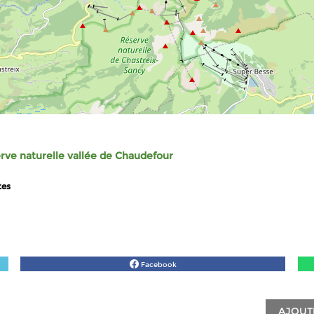
rve naturelle vallée de Chaudefour
tes
Facebook
AJOUT