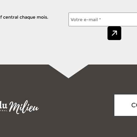
f central chaque mois.
C