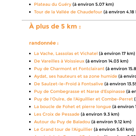
Plateau du Guéry
(à environ 5.07 km)
Tour de la Vallée de Chaudefour
(à environ 4.18
À plus de 5 km :
randonnée :
La Vache, Lassolas et Vichatel
(à environ 17 km)
De Vareilles à Voissieux
(à environ 14.03 km)
Puy de Charmont et Fontclairant
(à environ 15.
Aydat, ses hauteurs et sa zone humide
(à envir
De Saulzet-le-Froid à Fontsalive
(à environ 13.5
Puy de Combegrasse et Narse d'Espinasse
(à en
Puy de l'Ouïre, de l'Aiguillier et Combe-Perret
(
La boucle de Fohet et pierre longue
(à environ 
Les Croix de Pessade
(à environ 9.3 km)
Autour du Puy de Baladou
(à environ 9.12 km)
Le Grand tour de l'Aiguillier
(à environ 5.61 km)