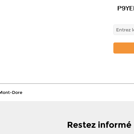
Mont-Dore
Restez informé