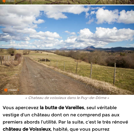
« Chateau de voissieux dans le Puy-de-Döme »
Vous apercevez
la butte de Vareilles
, seul véritable
vestige d’un château dont on ne comprend pas aux
premiers abords l’utilité. Par la suite, c’est le très rénové
château de Voissieux
, habité, que vous pourrez