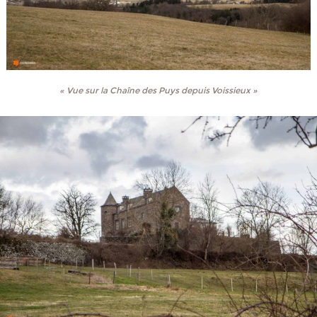
« Vue sur la Chaîne des Puys depuis Voissieux »