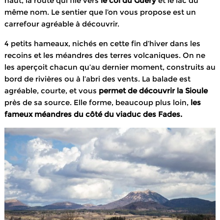
haut, la route qui file vers
le col du Guéry
et le lac du
même nom. Le sentier que l’on vous propose est un
carrefour agréable à découvrir.
4 petits hameaux, nichés en cette fin d’hiver dans les
recoins et les méandres des terres volcaniques. On ne
les aperçoit chacun qu’au dernier moment, construits au
bord de rivières ou à l’abri des vents. La balade est
agréable, courte, et vous
permet de découvrir la Sioule
près de sa source. Elle forme, beaucoup plus loin,
les
fameux méandres du côté du viaduc des Fades.