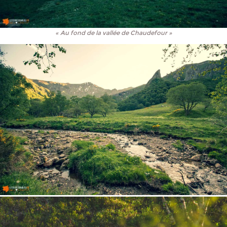
« Au fond de la vallée de Chaudefour »