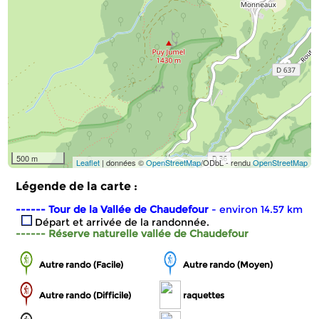
500 m
Leaflet
| données ©
OpenStreetMap
/ODbL - rendu
OpenStreetMap
Légende de la carte :
------ Tour de la Vallée de Chaudefour
- environ 14.57 km
Départ et arrivée de la randonnée.
------ Réserve naturelle vallée de Chaudefour
Autre rando (Facile)
Autre rando (Moyen)
Autre rando (Difficile)
raquettes