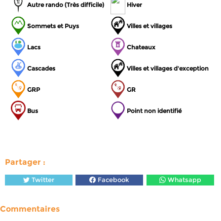
Autre rando (Très difficile)
Hiver
Sommets et Puys
Villes et villages
Lacs
Chateaux
Cascades
Villes et villages d'exception
GRP
GR
Bus
Point non identifié
Partager :
Twitter
Facebook
Whatsapp
Commentaires