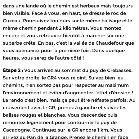
dans une lande où le chemin est herbeux mais toujours
bien visible. Face à vous, en haut, se dresse le roc de
Cuzeau. Poursuivez toujours sur le même balisage et le
même chemin pendant 2 kilomètres. Vous montez
encore et vous retrouvez bientôt à marcher sur une
superbe crête. En bas, c’est la vallée de Chaudefour que
vous apercevez pour la première fois. Dans quelque
heures, vous serez de l’autre côté !
Étape 2 :
Vous arrivez au sommet du puy de Crebasses.
Sur votre droite, le GR4 vous rejoint. Suivez bien les
chemins, n’en sortez pas pour respecter au maximum
l’environnement et éviter d’augmenter l’effet d’érosion !
La rando c’est bien, mais ça peut être néfaste parfois. Au
croisement avec le GR, prenez à gauche et suivez les
balises rouges et blanches. Vous descendez puis
remontez légèrement pour contourner le puy de
Cacadogne. Continuez sur le GR encore 1 km. Vous
arrivez au Pan de la Grange. Prenez le chemin en face