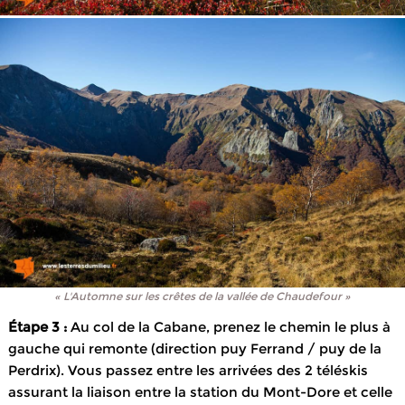
« L'Automne sur les crêtes de la vallée de Chaudefour »
Étape 3 :
Au col de la Cabane, prenez le chemin le plus à
gauche qui remonte (direction puy Ferrand / puy de la
Perdrix). Vous passez entre les arrivées des 2 téléskis
assurant la liaison entre la station du Mont-Dore et celle