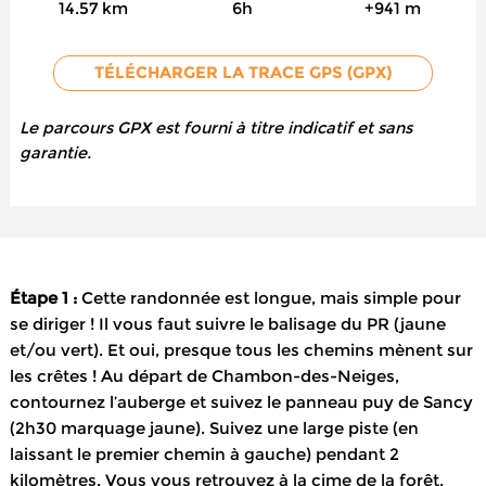
14.57 km
6h
+941 m
TÉLÉCHARGER LA TRACE GPS (GPX)
Le parcours GPX est fourni à titre indicatif et sans
garantie.
Étape 1 :
Cette randonnée est longue, mais simple pour
se diriger ! Il vous faut suivre le balisage du PR (jaune
et/ou vert). Et oui, presque tous les chemins mènent sur
les crêtes ! Au départ de Chambon-des-Neiges,
contournez l’auberge et suivez le panneau puy de Sancy
(2h30 marquage jaune). Suivez une large piste (en
laissant le premier chemin à gauche) pendant 2
kilomètres. Vous vous retrouvez à la cime de la forêt,