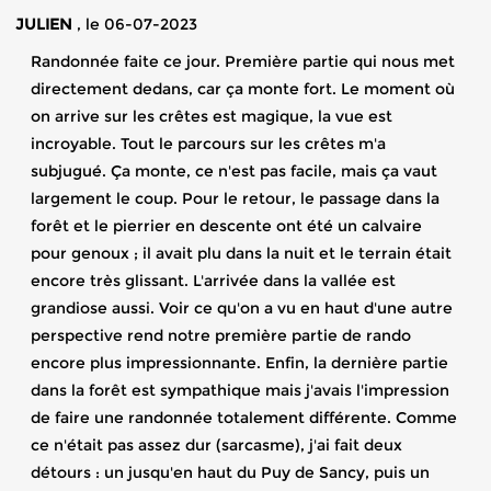
JULIEN
, le 06-07-2023
Randonnée faite ce jour. Première partie qui nous met
directement dedans, car ça monte fort. Le moment où
on arrive sur les crêtes est magique, la vue est
incroyable. Tout le parcours sur les crêtes m'a
subjugué. Ça monte, ce n'est pas facile, mais ça vaut
largement le coup. Pour le retour, le passage dans la
forêt et le pierrier en descente ont été un calvaire
pour genoux ; il avait plu dans la nuit et le terrain était
encore très glissant. L'arrivée dans la vallée est
grandiose aussi. Voir ce qu'on a vu en haut d'une autre
perspective rend notre première partie de rando
encore plus impressionnante. Enfin, la dernière partie
dans la forêt est sympathique mais j'avais l'impression
de faire une randonnée totalement différente. Comme
ce n'était pas assez dur (sarcasme), j'ai fait deux
détours : un jusqu'en haut du Puy de Sancy, puis un