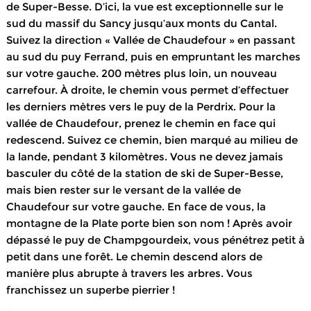
de Super-Besse. D’ici, la vue est exceptionnelle sur le
sud du massif du Sancy jusqu’aux monts du Cantal.
Suivez la direction « Vallée de Chaudefour » en passant
au sud du puy Ferrand, puis en empruntant les marches
sur votre gauche. 200 mètres plus loin, un nouveau
carrefour. À droite, le chemin vous permet d’effectuer
les derniers mètres vers le puy de la Perdrix. Pour la
vallée de Chaudefour, prenez le chemin en face qui
redescend. Suivez ce chemin, bien marqué au milieu de
la lande, pendant 3 kilomètres. Vous ne devez jamais
basculer du côté de la station de ski de Super-Besse,
mais bien rester sur le versant de la vallée de
Chaudefour sur votre gauche. En face de vous, la
montagne de la Plate porte bien son nom ! Après avoir
dépassé le puy de Champgourdeix, vous pénétrez petit à
petit dans une forêt. Le chemin descend alors de
manière plus abrupte à travers les arbres. Vous
franchissez un superbe pierrier !